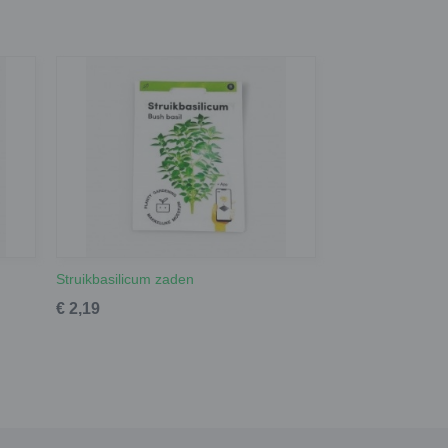
Struikbasilicum zaden
€ 2,19