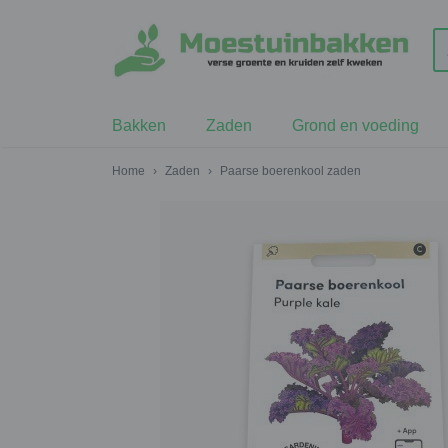
Bakken
Zaden
Grond en voeding
Home
›
Zaden
›
Paarse boerenkool zaden