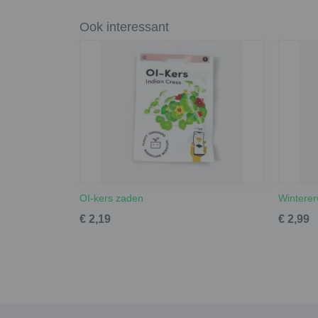
Ook interessant
OI-kers zaden
Winterer
€ 2,19
€ 2,99