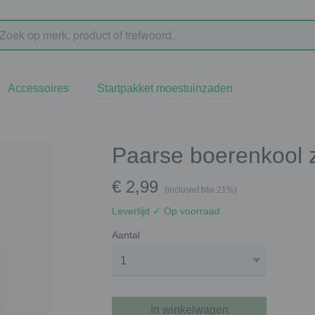
Accessoires
Startpakket moestuinzaden
Paarse boerenkool 
€ 2,99
(inclusief btw 21%)
Levertijd ✓ Op voorraad
Aantal
In winkelwagen