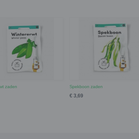
wt zaden
Spekboon zaden
€ 3,69